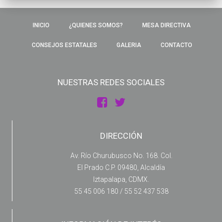
INICIO
¿QUIENES SOMOS?
MESA DIRECTIVA
CONSEJOS ESTATALES
GALERIA
CONTACTO
NUESTRAS REDES SOCIALES
DIRECCIÓN
Av. Río Churubusco No. 168. Col.
El Prado C.P. 09480, Alcaldía
Iztapalapa, CDMX.
55 45 006 180 / 55 52 437 538