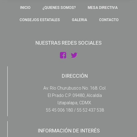
INICIO
¿QUIENES SOMOS?
MESA DIRECTIVA
CONSEJOS ESTATALES
GALERIA
CONTACTO
NUESTRAS REDES SOCIALES
DIRECCIÓN
Av. Río Churubusco No. 168. Col.
El Prado C.P. 09480, Alcaldía
Iztapalapa, CDMX.
55 45 006 180 / 55 52 437 538
INFORMACIÓN DE INTERÉS